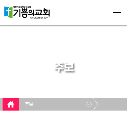
주보
주보