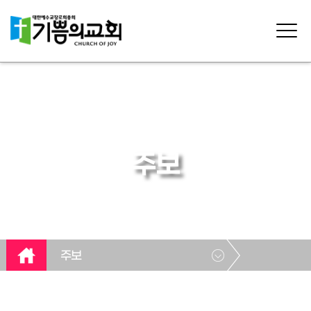
주보
주보