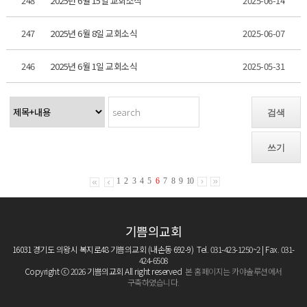
248
2025년 6월 15일 교회소식
2025-06-14
247
2025년 6월 8일 교회소식
2025-06-07
246
2025년 6월 1일 교회소식
2025-05-31
검색
쓰기
1
2
3
4
5
6
7
8
9
10
기쁨의교회
16031 경기도 의왕시 복지로48 기쁨의교회 (내손동 692-9) Tel. 031-423-1250~2 | Fax. 031-
424-6508
Copyright ⓒ 2026 기쁨의교회 All right reserved
본 홈페이지는 카야솔루션에서
구축하였습니다.