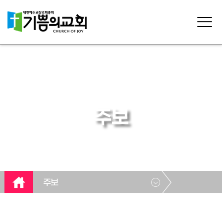
주보
주보