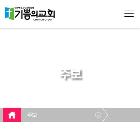
주보
주보