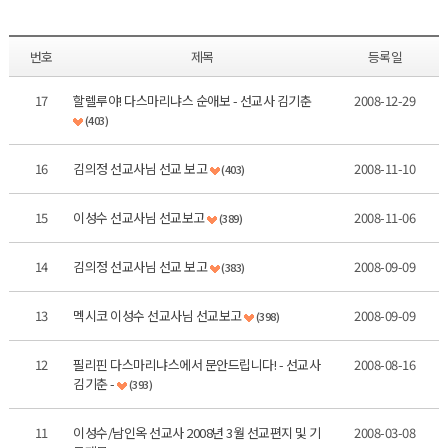
번호
제목
등록일
17
할렐루야! 다스마리냐스 순애보 - 선교사 김기춘
2008-12-29
(403)
16
김의정 선교사님 선교 보고
2008-11-10
(403)
15
이성수 선교사님 선교보고
2008-11-06
(389)
14
김의정 선교사님 선교 보고
2008-09-09
(383)
13
멕시코 이성수 선교사님 선교보고
2008-09-09
(398)
12
필리핀 다스마리냐스에서 문안드립니다! - 선교사
2008-08-16
김기춘 -
(393)
11
이성수/남인옥 선교사 2008년 3월 선교편지 및 기
2008-03-08