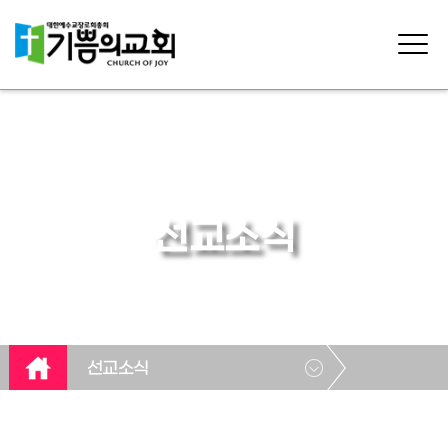
선교소식
선교소식