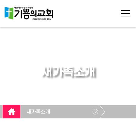
새가족소개
새가족소개