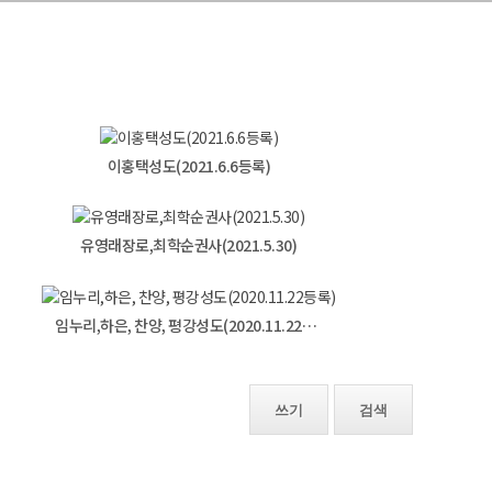
이홍택성도(2021.6.6등록)
유영래장로,최학순권사(2021.5.30)
임누리,하은, 찬양, 평강성도(2020.11.22등록)
쓰기
검색