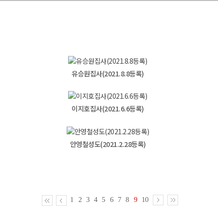
유승원집사(2021.8.8등록)
이지호집사(2021.6.6등록)
안영철성도(2021.2.28등록)
1
2
3
4
5
6
7
8
9
10