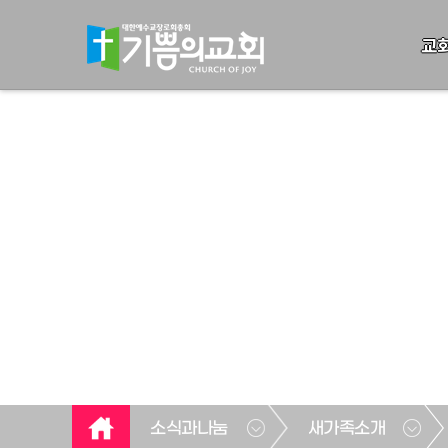
교
소식과나눔
새가족소개