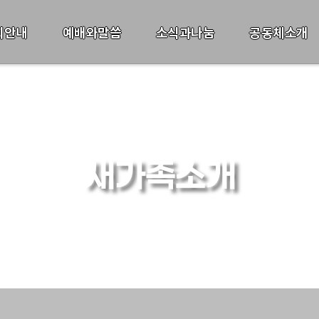
회안내
예배와말씀
소식과나눔
공동체소개
새가족소개