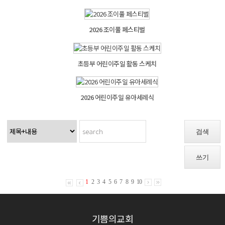
2026 조이풀 페스티벌
초등부 어린이주일 활동 스케치
2026 어린이주일 유아세례식
검색
쓰기
1
2
3
4
5
6
7
8
9
10
기쁨의교회