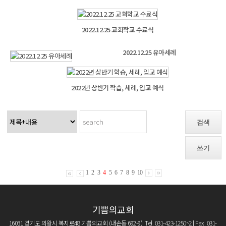
2022.12.25 교회학교 수료식
2022.12.25 유아세례
2022년 상반기 학습, 세례, 입교 예식
검색
쓰기
1
2
3
4
5
6
7
8
9
10
기쁨의교회
16031 경기도 의왕시 복지로48 기쁨의교회 (내손동 692-9) Tel. 031-423-1250~2 | Fax. 031-