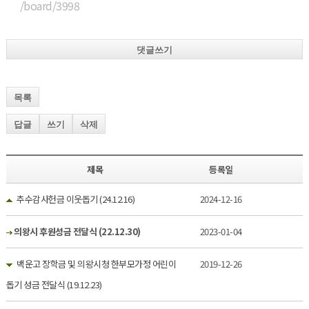
/board/3998
댓글쓰기
목록
답글
쓰기
삭제
제목
등록일
추수감사헌금 이웃돕기 (24.12.16)
2024-12-16
의왕시 후원성금 전달식 (22.12.30)
2023-01-04
백운고 장학금 및 의왕시청 한부모가정 어린이
2019-12-26
돕기 성금 전달식 (19.12.23)