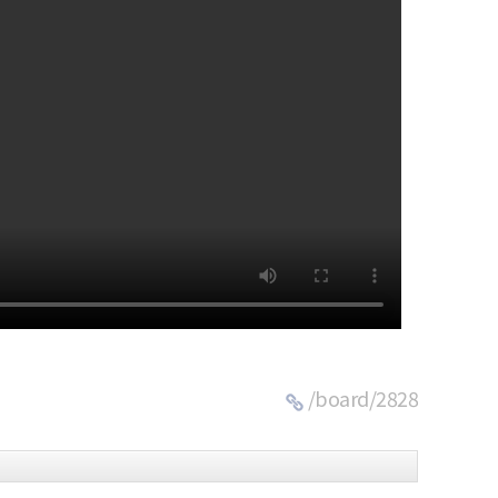
/board/2828