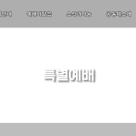
회안내
예배와말씀
소식과나눔
공동체소개
특별예배