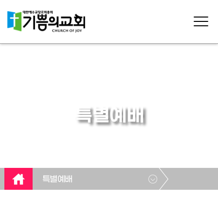
특별예배
특별예배