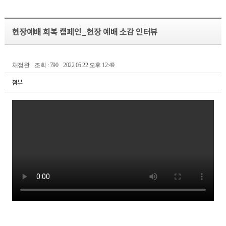
현장예배 회복 캠페인_현장 예배 소감 인터뷰
채정완
조회 : 790
2022.05.22 오후 12:49
첨부