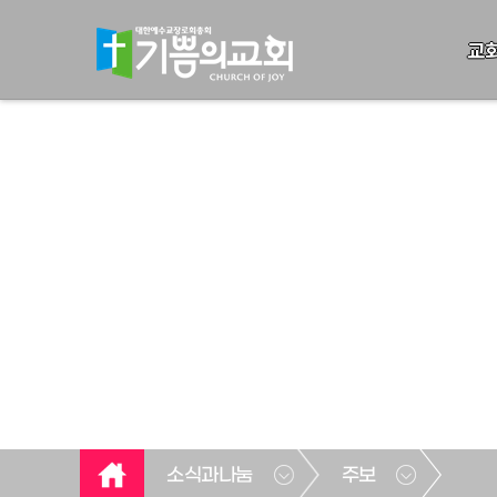
교
소식과나눔
주보