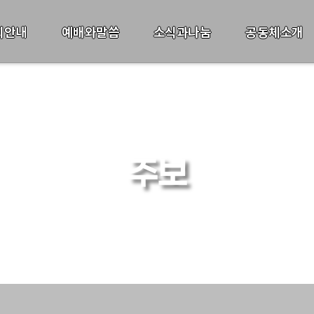
회안내
예배와말씀
소식과나눔
공동체소개
주보