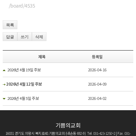
/board/4535
목록
답글
쓰기
삭제
제목
등록일
2026년 4월 19일 주보
2026-04-16
2026년 4월 12일 주보
2026-04-09
2026년 4월 5일 주보
2026-04-02
기쁨의교회
16031 경기도 의왕시 복지로48 기쁨의교회 (내손동 692-9) Tel. 031-423-1250~2 | Fax. 031-