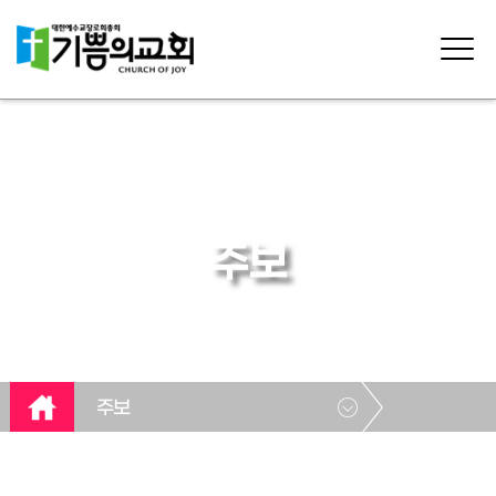
주보
주보