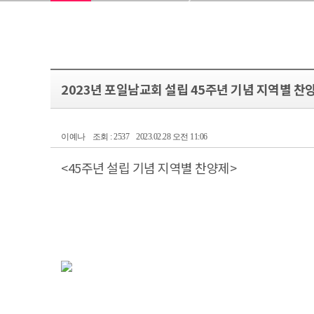
2023년 포일남교회 설립 45주년 기념 지역별 찬
이예나
조회 : 2537
2023.02.28 오전 11:06
<45주년 설립 기념 지역별 찬양제>