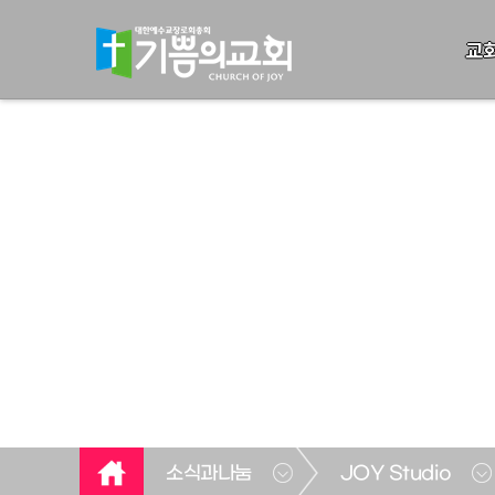
교
소식과나눔
JOY Studio