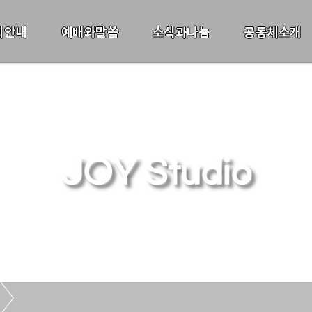
회안내
예배와말씀
소식과나눔
공동체소개
JOY Studio