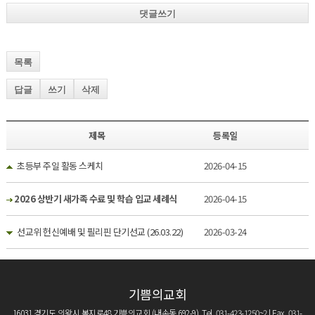
댓글쓰기
목록
답글
쓰기
삭제
제목
등록일
초등부 주일 활동 스케치
2026-04-15
2026 상반기 새가족 수료 및 학습 입교 세례식
2026-04-15
선교위 헌신예배 및 필리핀 단기선교 (26.03.22)
2026-03-24
기쁨의교회
16031 경기도 의왕시 복지로48 기쁨의교회 (내손동 692-9) Tel. 031-423-1250~2 | Fax. 031-