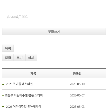
/board/4551
댓글쓰기
목록
답글
쓰기
삭제
제목
등록일
2026 조이풀 페스티벌
2026-05-10
초등부 어린이주일 활동 스케치
2026-05-07
2026 어린이주일 유아세례식
2026-05-03