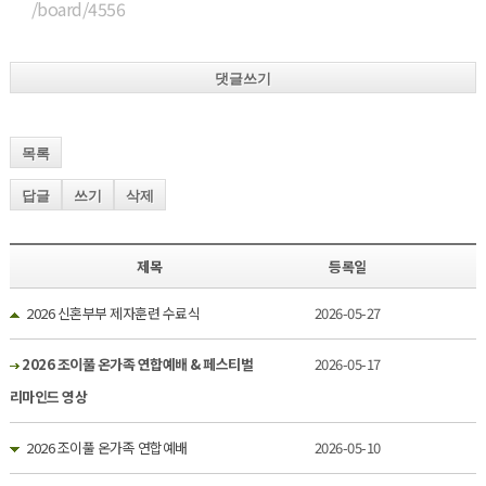
/board/4556
댓글쓰기
목록
답글
쓰기
삭제
제목
등록일
2026 신혼부부 제자훈련 수료식
2026-05-27
2026 조이풀 온가족 연합예배 & 페스티벌
2026-05-17
리마인드 영상
2026 조이풀 온가족 연합예배
2026-05-10