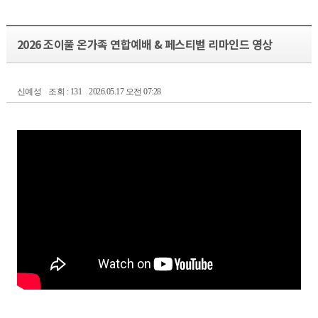
2026 조이풀 온가족 연합예배 & 페스티벌 리마인드 영상
신예성
조회 : 131
2026.05.17 오전 07:28