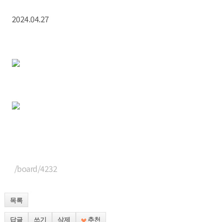
2024.04.27
/board/4232
목록
답글
쓰기
삭제
추천