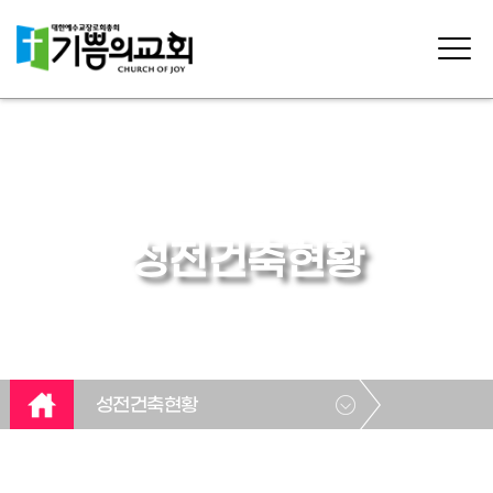
성전건축현황
성전건축현황