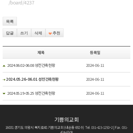
/board/4237
목록
답글
쓰기
삭제
추천
제목
등록일
2024.06.02-06.08 성전건축현황
2024-06-11
2024.05.26-06.01 성전건축현황
2024-06-11
2024.05.19-05.25 성전건축현황
2024-06-11
기쁨의교회
16031 경기도 의왕시 복지로48 기쁨의교회 (내손동 692-9) Tel. 031-423-1250~2 | Fax. 031-
424-6508