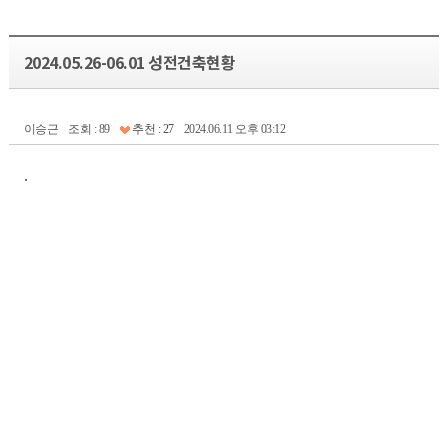
2024.05.26-06.01 성전건축현황
이승근
조회 : 89
추천 : 27
2024.06.11 오후 03:12
.