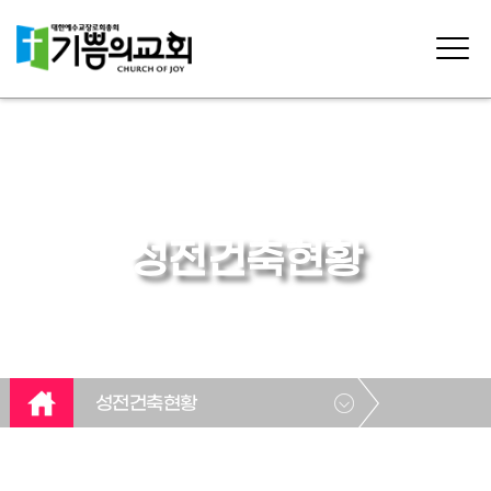
성전건축현황
성전건축현황