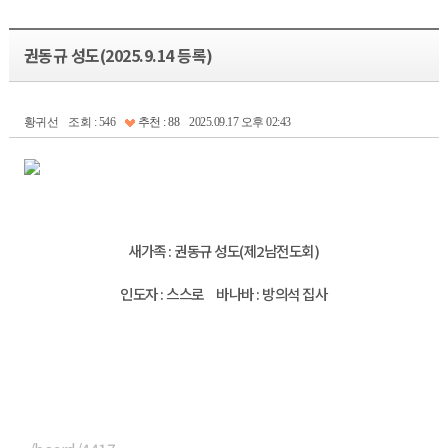
권동규 성도(2025.9.14 등록)
황귀선
조회 : 546
추천 : 88
2025.09.17 오후 02:43
새가족 : 권동규 성도(제2남전도회)
인도자 : 스스로 바나바 : 방의석 집사