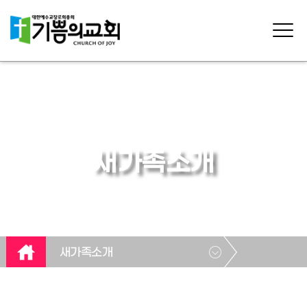
새가족소개
새가족소개