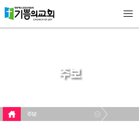
주보
주보