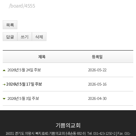
/board/4555
목록
답글
쓰기
삭제
제목
등록일
2026년 5월 24일 주보
2026-05-22
2026년 5월 17일 주보
2026-05-16
2026년 5월 3일 주보
2026-04-30
기쁨의교회
16031 경기도 의왕시 복지로48 기쁨의교회 (내손동 692-9) Tel. 031-423-1250~2 | Fax. 031-