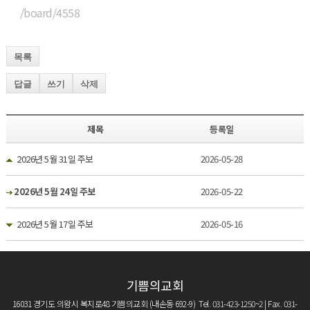
/board/4558
목록
답글
쓰기
삭제
제목
등록일
2026년 5월 31일 주보
2026-05-28
2026년 5월 24일 주보
2026-05-22
2026년 5월 17일 주보
2026-05-16
기쁨의교회
16031 경기도 의왕시 복지로48 기쁨의교회 (내손동 692-9) Tel. 031-423-1250~2 | Fax. 031-