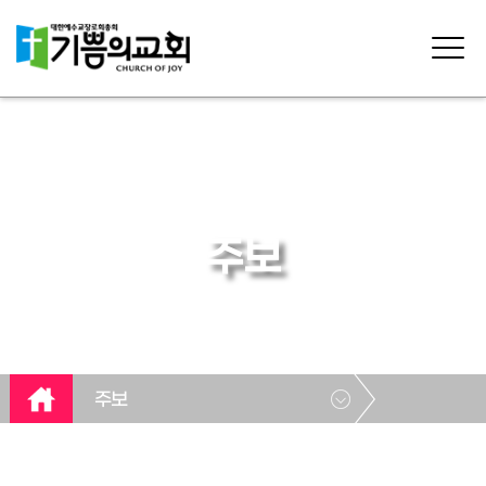
주보
주보