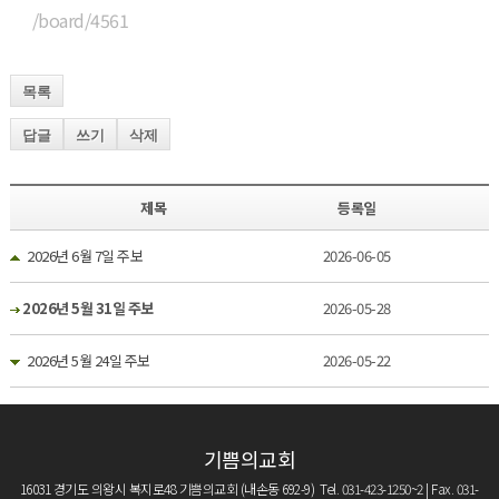
/board/4561
목록
답글
쓰기
삭제
제목
등록일
2026년 6월 7일 주보
2026-06-05
2026년 5월 31일 주보
2026-05-28
2026년 5월 24일 주보
2026-05-22
기쁨의교회
16031 경기도 의왕시 복지로48 기쁨의교회 (내손동 692-9) Tel. 031-423-1250~2 | Fax. 031-