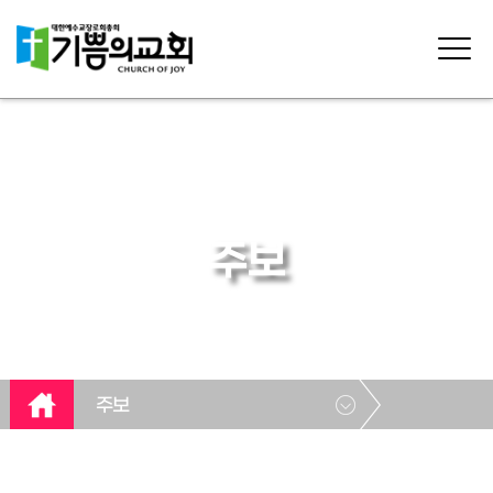
주보
주보