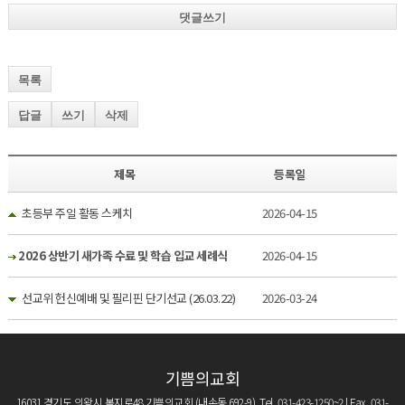
댓글쓰기
목록
답글
쓰기
삭제
제목
등록일
초등부 주일 활동 스케치
2026-04-15
2026 상반기 새가족 수료 및 학습 입교 세례식
2026-04-15
선교위 헌신예배 및 필리핀 단기선교 (26.03.22)
2026-03-24
기쁨의교회
16031 경기도 의왕시 복지로48 기쁨의교회 (내손동 692-9) Tel. 031-423-1250~2 | Fax. 031-