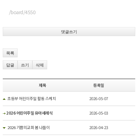
/board/4550
댓글쓰기
목록
답글
쓰기
삭제
제목
등록일
초등부 어린이주일 활동 스케치
2026-05-07
2026 어린이주일 유아세례식
2026-05-03
2026 기쁨의교회 봄 나들이
2026-04-23