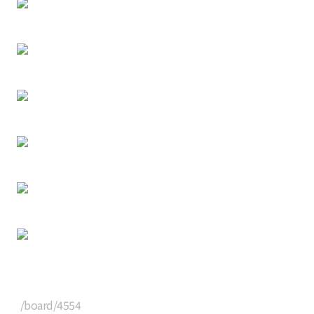
/board/4554