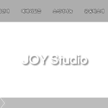
회안내
예배와말씀
소식과나눔
공동체소개
JOY Studio