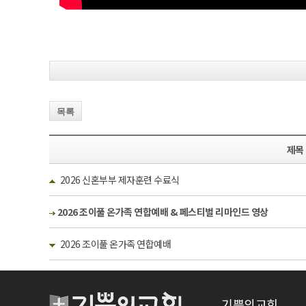
목록
제목
2026 신혼부부 제자훈련 수료식
2026 조이풀 온가족 연합예배 & 페스티벌 리마인드 영상
2026 조이풀 온가족 연합예배
기쁨의교회