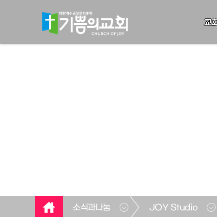
교
소식과나눔
JOY Studio