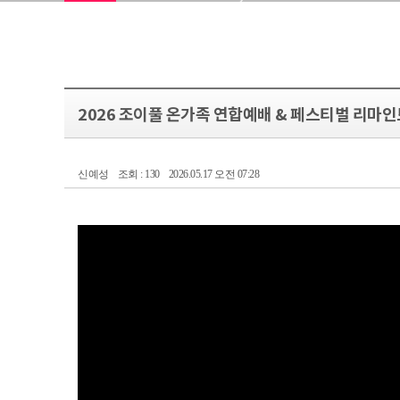
2026 조이풀 온가족 연합예배 & 페스티벌 리마인
신예성
조회 : 130
2026.05.17 오전 07:28