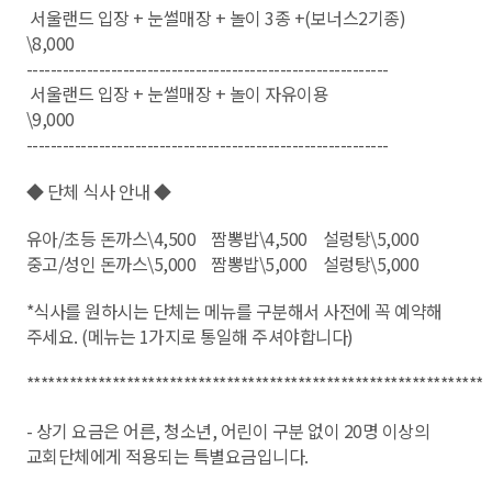
서울랜드 입장 + 눈썰매장 + 놀이 3종 +(보너스2기종)
\8,000
------------------------------------------------------------
서울랜드 입장 + 눈썰매장 + 놀이 자유이용
\9,000
------------------------------------------------------------
◆ 단체 식사 안내 ◆
유아/초등 돈까스\4,500 짬뽕밥\4,500 설렁탕\5,000
중고/성인 돈까스\5,000 짬뽕밥\5,000 설렁탕\5,000
*식사를 원하시는 단체는 메뉴를 구분해서 사전에 꼭 예약해
주세요. (메뉴는 1가지로 통일해 주셔야합니다)
*****************************************************************
- 상기 요금은 어른, 청소년, 어린이 구분 없이 20명 이상의
교회단체에게 적용되는 특별요금입니다.