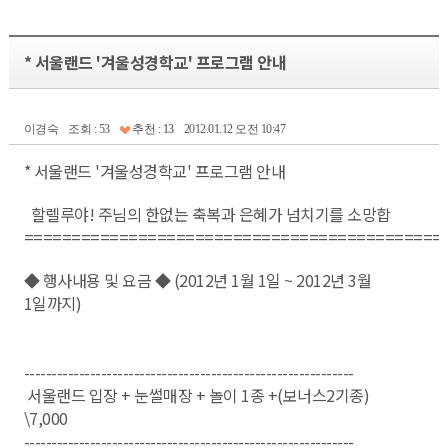
* 서울랜드 '겨울성경학교' 프로그램 안내
이경숙
조회 : 53
추천 : 13
2012.01.12 오전 10:47
* 서울랜드 '겨울성경학교' 프로그램 안내
할렐루야! 주님의 한없는 축복과 은혜가 넘치기를 소망합
============================================
◆ 행사내용 및 요금 ◆ (2012년 1월 1일 ~ 2012년 3월
1일까지)
------------------------------------------------------------
서울랜드 입장 + 눈썰매장 + 놀이 1종 +(보너스2기종)
\7,000
------------------------------------------------------------