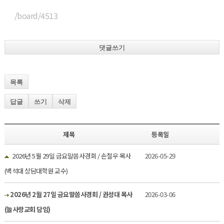
/board/4513
댓글쓰기
목록
답글
쓰기
삭제
제목
등록일
2026년 5월 29일 금요말씀사경회 / 손철우 목사
2026-05-29
(백석대 상담대학원 교수)
2026년 2월 27일 금요말씀사경회 / 권성대 목사
2026-03-06
(늘사랑교회 담임)