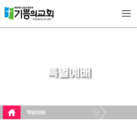
특별예배
특별예배