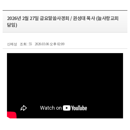
2026년 2월 27일 금요말씀사경회 / 권성대 목사 (늘사랑교회
담임)
신예성
조회 : 55
2026.03.06 오후 02:09