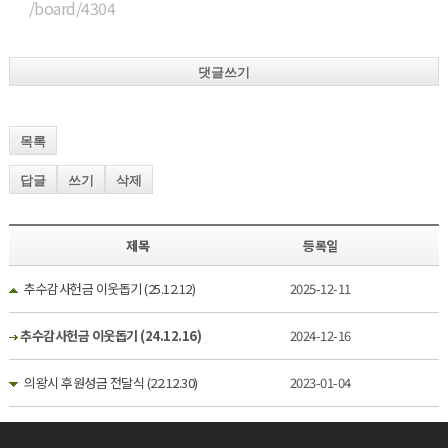
/board/4304
댓글쓰기
목록
답글
쓰기
삭제
제목
등록일
추수감사헌금 이웃돕기 (25.12.12)
2025-12-11
추수감사헌금 이웃돕기 (24.12.16)
2024-12-16
의왕시 후원성금 전달식 (22.12.30)
2023-01-04